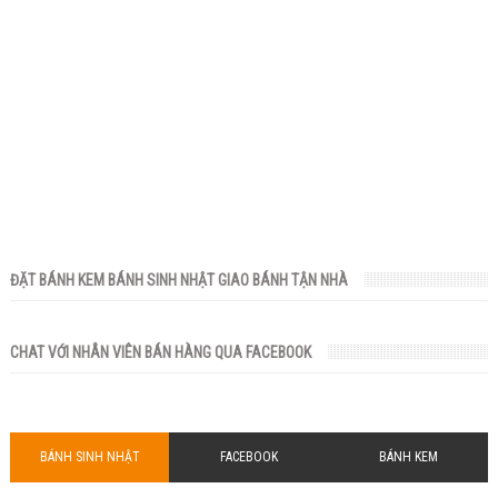
ĐẶT BÁNH KEM BÁNH SINH NHẬT GIAO BÁNH TẬN NHÀ
CHAT VỚI NHÂN VIÊN BÁN HÀNG QUA FACEBOOK
BÁNH SINH NHẬT
FACEBOOK
BÁNH KEM