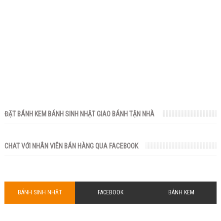
ĐẶT BÁNH KEM BÁNH SINH NHẬT GIAO BÁNH TẬN NHÀ
CHAT VỚI NHÂN VIÊN BÁN HÀNG QUA FACEBOOK
BÁNH SINH NHẬT
FACEBOOK
BÁNH KEM