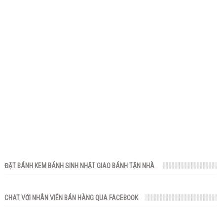
ĐẶT BÁNH KEM BÁNH SINH NHẬT GIAO BÁNH TẬN NHÀ
CHAT VỚI NHÂN VIÊN BÁN HÀNG QUA FACEBOOK