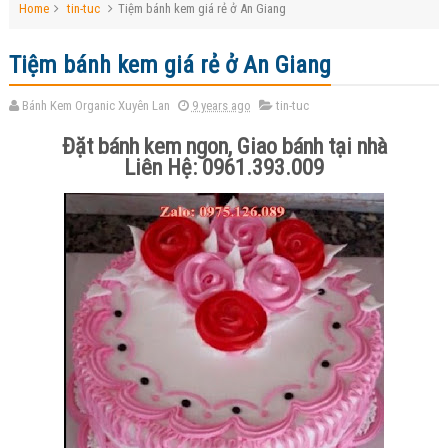
Home
tin-tuc
Tiệm bánh kem giá rẻ ở An Giang
Tiệm bánh kem giá rẻ ở An Giang
Bánh Kem Organic Xuyên Lan
9 years ago
tin-tuc
Đặt bánh kem ngon, Giao bánh tại nhà
Liên Hệ: 0961.393.009