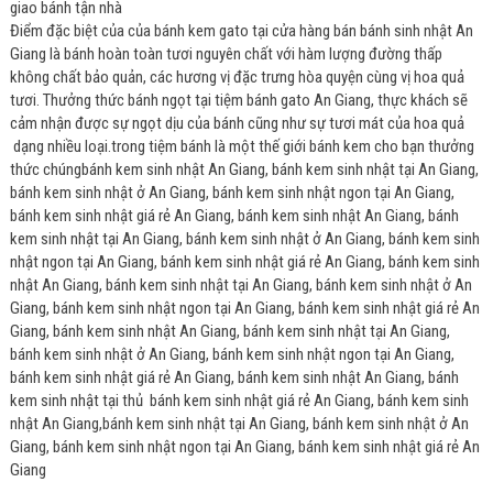
giao bánh tận nhà
Điểm đặc biệt của của bánh kem gato tại cửa hàng bán bánh sinh nhật An
Giang là bánh hoàn toàn tươi nguyên chất với hàm lượng đường thấp
không chất bảo quản, các hương vị đặc trưng hòa quyện cùng vị hoa quả
tươi. Thưởng thức bánh ngọt tại tiệm bánh gato An Giang, thực khách sẽ
cảm nhận được sự ngọt dịu của bánh cũng như sự tươi mát của hoa quả
dạng nhiều loại.trong tiệm bánh là một thế giới bánh kem cho bạn thưởng
thức chúngbánh kem sinh nhật An Giang, bánh kem sinh nhật tại An Giang,
bánh kem sinh nhật ở An Giang, bánh kem sinh nhật ngon tại An Giang,
bánh kem sinh nhật giá rẻ An Giang, bánh kem sinh nhật An Giang, bánh
kem sinh nhật tại An Giang, bánh kem sinh nhật ở An Giang, bánh kem sinh
nhật ngon tại An Giang, bánh kem sinh nhật giá rẻ An Giang, bánh kem sinh
nhật An Giang, bánh kem sinh nhật tại An Giang, bánh kem sinh nhật ở An
Giang, bánh kem sinh nhật ngon tại An Giang, bánh kem sinh nhật giá rẻ An
Giang, bánh kem sinh nhật An Giang, bánh kem sinh nhật tại An Giang,
bánh kem sinh nhật ở An Giang, bánh kem sinh nhật ngon tại An Giang,
bánh kem sinh nhật giá rẻ An Giang, bánh kem sinh nhật An Giang, bánh
kem sinh nhật tại thủ bánh kem sinh nhật giá rẻ An Giang, bánh kem sinh
nhật An Giang,bánh kem sinh nhật tại An Giang, bánh kem sinh nhật ở An
Giang, bánh kem sinh nhật ngon tại An Giang, bánh kem sinh nhật giá rẻ An
Giang