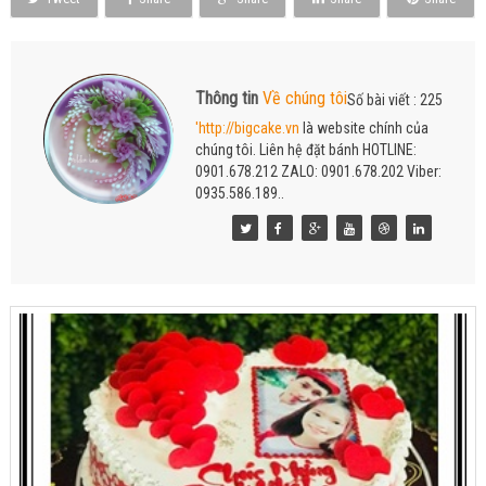
Thông tin
Về chúng tôi
Số bài viết : 225
'http://bigcake.vn
là website chính của
chúng tôi. Liên hệ đặt bánh HOTLINE:
0901.678.212 ZALO: 0901.678.202 Viber:
0935.586.189..